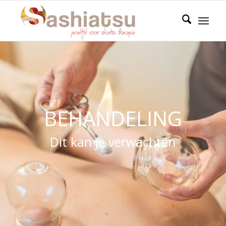
BEHANDELING
Dit kan je verwachten