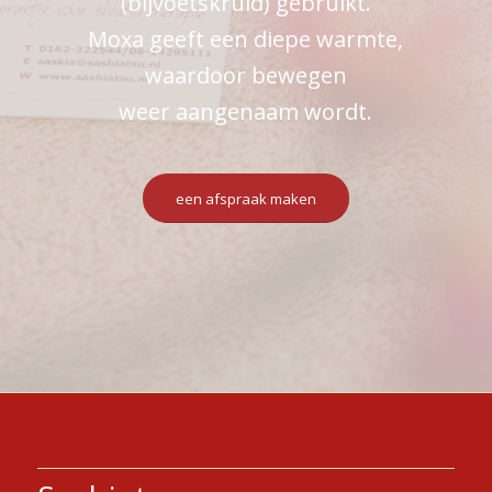
(bijvoetskruid) gebruikt.
Moxa geeft een diepe warmte,
waardoor bewegen
weer aangenaam wordt.
een afspraak maken