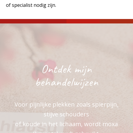
of specialist nodig zijn.
Ontdek mijn
behandelwijzen
Voor pijnlijke plekken zoals spierpijn,
stijve schouders
of koude in het lichaam, wordt moxa