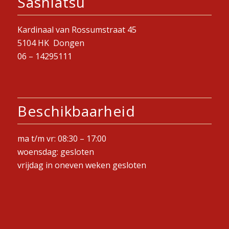
Sashiatsu
Kardinaal van Rossumstraat 45
5104 HK Dongen
06 –
14295111
Beschikbaarheid
ma t/m vr: 08:30 – 17:00
woensdag: gesloten
vrijdag in oneven weken gesloten