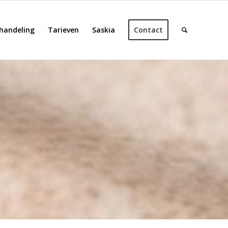
handeling
Tarieven
Saskia
Contact