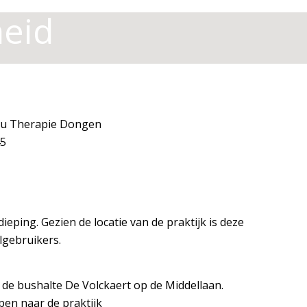
heid
tsu Therapie Dongen
45
dieping. Gezien de locatie van de praktijk is deze
lgebruikers.
s de bushalte De Volckaert op de Middellaan.
pen naar de praktijk