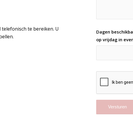
d telefonisch te bereiken. U
Dagen beschikba
ellen.
op vrijdag in ev