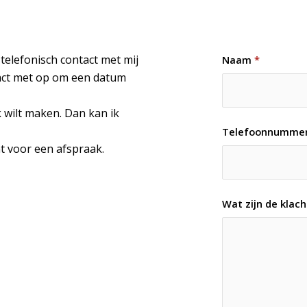
telefonisch contact met mij
Naam
*
tact met op om een datum
 wilt maken. Dan kan ik
Telefoonnumme
t voor een afspraak.
Wat zijn de klac