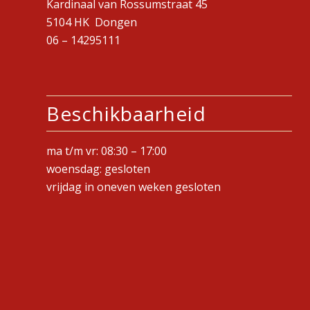
Kardinaal van Rossumstraat 45
5104 HK Dongen
06 –
14295111
Beschikbaarheid
ma t/m vr: 08:30 – 17:00
woensdag: gesloten
vrijdag in oneven weken gesloten