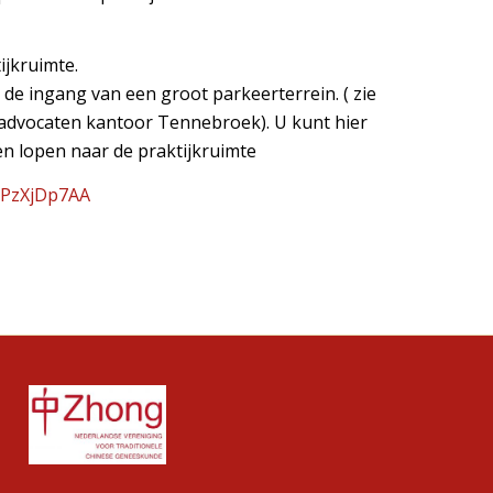
ijkruimte.
de ingang van een groot parkeerterrein. ( zie
advocaten kantoor Tennebroek). U kunt hier
en lopen naar de praktijkruimte
iPzXjDp7AA