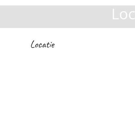
Loc
Locatie