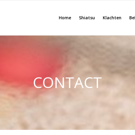
Home
Shiatsu
Klachten
Be
CONTACT