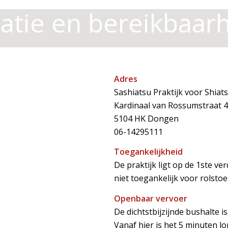
atie en bereikbaar
Adres
Sashiatsu Praktijk voor Shia
Kardinaal van Rossumstraat 
5104 HK Dongen
06-14295111
Toegankelijkheid
De praktijk ligt op de 1ste ver
niet toegankelijk voor rolstoe
Openbaar vervoer
De dichtstbijzijnde bushalte i
Vanaf hier is het 5 minuten lo