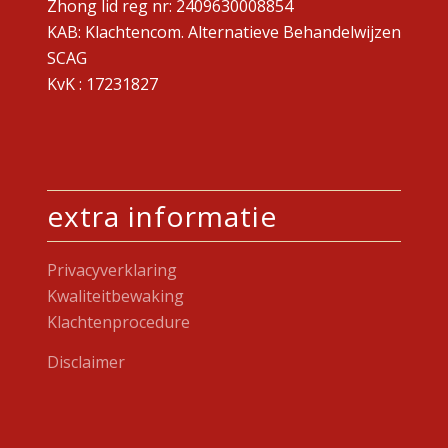
Zhong lid reg nr: 2409630008854
KAB: Klachtencom. Alternatieve Behandelwijzen
SCAG
KvK : 17231827
extra informatie
Privacyverklaring
Kwaliteitbewaking
Klachtenprocedure
Disclaimer