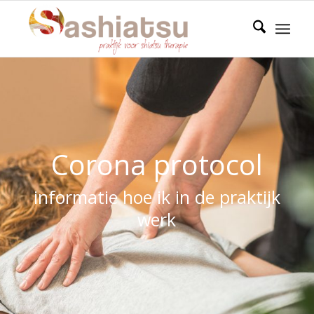
Corona protocol
informatie hoe ik in de praktijk
werk