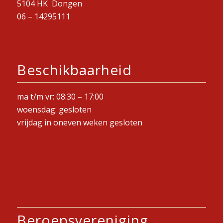
5104 HK Dongen
06 –
14295111
Beschikbaarheid
ma t/m vr: 08:30 – 17:00
woensdag: gesloten
vrijdag in oneven weken gesloten
Beroepsvereniging